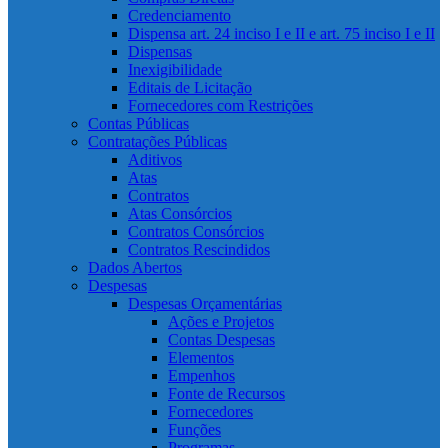
Credenciamento
Dispensa art. 24 inciso I e II e art. 75 inciso I e II
Dispensas
Inexigibilidade
Editais de Licitação
Fornecedores com Restrições
Contas Públicas
Contratações Públicas
Aditivos
Atas
Contratos
Atas Consórcios
Contratos Consórcios
Contratos Rescindidos
Dados Abertos
Despesas
Despesas Orçamentárias
Ações e Projetos
Contas Despesas
Elementos
Empenhos
Fonte de Recursos
Fornecedores
Funções
Programas