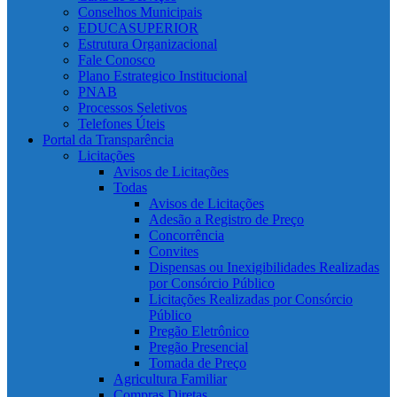
Conselhos Municipais
EDUCASUPERIOR
Estrutura Organizacional
Fale Conosco
Plano Estrategico Institucional
PNAB
Processos Seletivos
Telefones Úteis
Portal da Transparência
Licitações
Avisos de Licitações
Todas
Avisos de Licitações
Adesão a Registro de Preço
Concorrência
Convites
Dispensas ou Inexigibilidades Realizadas
por Consórcio Público
Licitações Realizadas por Consórcio
Público
Pregão Eletrônico
Pregão Presencial
Tomada de Preço
Agricultura Familiar
Compras Diretas