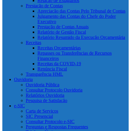
Relação de Estagiários
Prestação de Contas
Apreciação das Contas Pelo Tribunal de Contas
Julgamento das Contas do Chefe do Poder
Executivo
Prestação de Contas Anuais
Relatório de Gestão Fiscal
Relatório Resumido da Execução Orçamentária
Receitas
Receitas Orçamentárias
Repasses ou Transferências de Recursos
Financeiros
Receitas da COVID-19
Renúncia Fiscal
Transparência HML
Ouvidoria
Ouvidoria Pública
Consultar Protocolo Ouvidoria
Relatórios Ouvidoria
Pesquisa de Satisfação
e-SIC
Carta de Serviços
SIC Presencial
Consultar Protocolo e-SIC
Perguntas e Respostas Frequentes