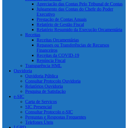
Apreciação das Contas Pelo Tribunal de Contas
Julgamento das Contas do Chefe do Poder
Executivo
Prestação de Contas Anuais
Relatório de Gestão Fiscal
Relatório Resumido da Execução Orçamentária
Receitas
Receitas Orçamentárias
Repasses ou Transferências de Recursos
Financeiros
Receitas da COVID-19
Renúncia Fiscal
Transparência HML
Ouvidoria
Ouvidoria Pública
Consultar Protocolo Ouvidoria
Relatórios Ouvidoria
Pesquisa de Satisfação
e-SIC
Carta de Serviços
SIC Presencial
Consultar Protocolo e-SIC
Perguntas e Respostas Frequentes
Telefones Úteis
LGPD