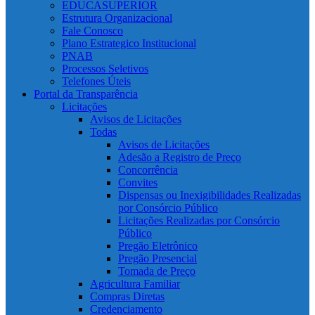
EDUCASUPERIOR
Estrutura Organizacional
Fale Conosco
Plano Estrategico Institucional
PNAB
Processos Seletivos
Telefones Úteis
Portal da Transparência
Licitações
Avisos de Licitações
Todas
Avisos de Licitações
Adesão a Registro de Preço
Concorrência
Convites
Dispensas ou Inexigibilidades Realizadas
por Consórcio Público
Licitações Realizadas por Consórcio
Público
Pregão Eletrônico
Pregão Presencial
Tomada de Preço
Agricultura Familiar
Compras Diretas
Credenciamento