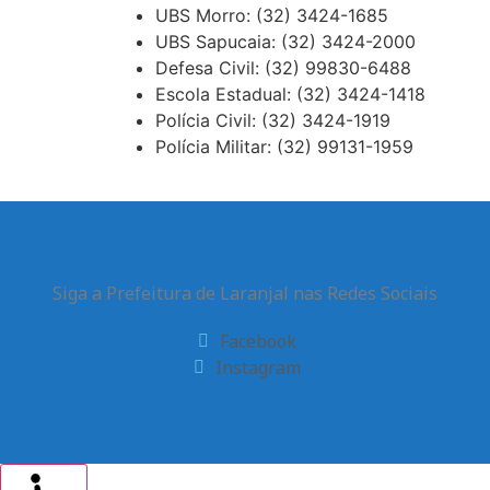
UBS Morro: (32) 3424-1685
UBS Sapucaia: (32) 3424-2000
Defesa Civil: (32) 99830-6488
Escola Estadual: (32) 3424-1418
Polícia Civil: (32) 3424-1919
Polícia Militar: (32) 99131-1959
Siga a Prefeitura de Laranjal nas Redes Sociais
Facebook
Instagram