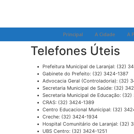
Principal
A Cidade
A 
Telefones Úteis
Prefeitura Municipal de Laranjal: (32) 
Gabinete do Prefeito: (32) 3424-1387
Advocacia Geral (Controladoria): (32) 
Secretaria Municipal de Saúde: (32) 34
Secretaria Municipal de Educação: (32)
CRAS: (32) 3424-1389
Centro Educacional Municipal: (32) 34
Creche: (32) 3424-1934
Hospital Comunitário de Laranjal: (32)
UBS Centro: (32) 3424-1251