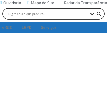
Ouvidoria
Mapa do Site
Radar da Transparência
e-SIC
LGPD
Serviços