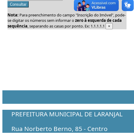
Consultar
Nota:
Para preenchimento do campo "Inscrição do Imóvel", pode-
se digitar os números sem informar o
zero à esquerda de cada
sequência
, separando as casas por ponto. Ex: 1.1.1.1.1
×
PREFEITURA MUNICIPAL DE LARANJAL
Rua Norberto Berno, 85 - Centro