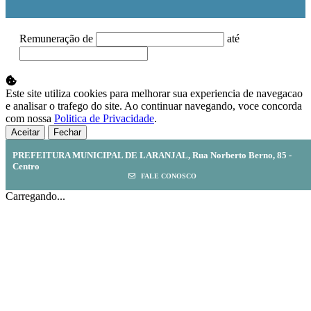
Remuneração de
até
Este site utiliza cookies para melhorar sua experiencia de navegacao
e analisar o trafego do site. Ao continuar navegando, voce concorda
com nossa
Politica de Privacidade
.
Aceitar
Fechar
PREFEITURA MUNICIPAL DE LARANJAL, Rua Norberto Berno, 85 -
Centro
FALE CONOSCO
Carregando...