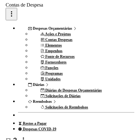
Contas de Despesa
Despesas Orçamentárias
Ações e Projetos
Contas Despesas
Elementos
Empenhos
Fonte de Recursos
Fornecedores
Funções
Programas
Unidades
Diárias
Diárias de Despesas Orçamentárias
Solicitações de Diárias
Reembolsos
Solicitações de Reembolsos
Restos a Pagar
Despesas COVID-19