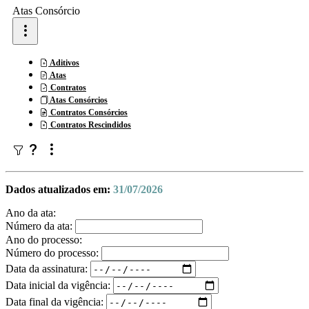
Atas Consórcio
Aditivos
Atas
Contratos
Atas Consórcios
Contratos Consórcios
Contratos Rescindidos
Dados atualizados em:
31/07/2026
Ano da ata:
Número da ata:
Ano do processo:
Número do processo:
Data da assinatura:
Data inicial da vigência:
Data final da vigência: