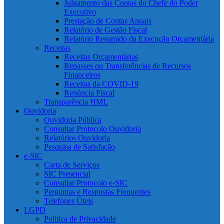
Julgamento das Contas do Chefe do Poder
Executivo
Prestação de Contas Anuais
Relatório de Gestão Fiscal
Relatório Resumido da Execução Orçamentária
Receitas
Receitas Orçamentárias
Repasses ou Transferências de Recursos
Financeiros
Receitas da COVID-19
Renúncia Fiscal
Transparência HML
Ouvidoria
Ouvidoria Pública
Consultar Protocolo Ouvidoria
Relatórios Ouvidoria
Pesquisa de Satisfação
e-SIC
Carta de Serviços
SIC Presencial
Consultar Protocolo e-SIC
Perguntas e Respostas Frequentes
Telefones Úteis
LGPD
Política de Privacidade