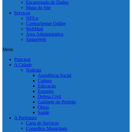
Encarregado de Dados
Mapa do Site
Serviços
NFS-e
Contracheque Online
WebMail
Área Administrativa
SiplanWeb
Menu
Principal
A Cidade
Notícias
Assistência Social
Cultura
Educação
Esportes
Defesa Civil
Gabinete do Prefeito
Obras
Saúde
A Prefeitura
Carta de Serviços
Conselhos Municipais