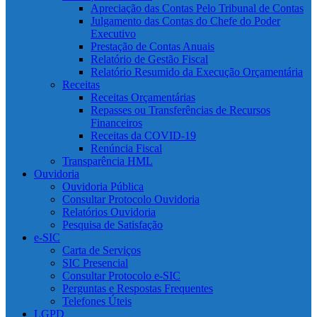
Apreciação das Contas Pelo Tribunal de Contas
Julgamento das Contas do Chefe do Poder
Executivo
Prestação de Contas Anuais
Relatório de Gestão Fiscal
Relatório Resumido da Execução Orçamentária
Receitas
Receitas Orçamentárias
Repasses ou Transferências de Recursos
Financeiros
Receitas da COVID-19
Renúncia Fiscal
Transparência HML
Ouvidoria
Ouvidoria Pública
Consultar Protocolo Ouvidoria
Relatórios Ouvidoria
Pesquisa de Satisfação
e-SIC
Carta de Serviços
SIC Presencial
Consultar Protocolo e-SIC
Perguntas e Respostas Frequentes
Telefones Úteis
LGPD