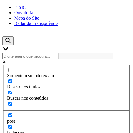
Skip
E-SIC
to
Ouvidoria
content
Mapa do Site
Radar da Transparência
Somente resultado extato
Buscar nos títulos
Buscar nos conteúdos
post
licitacoes