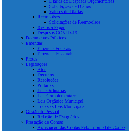
Diárias de Despesas Orçamentárias
Solicitações de Diárias
Valores de Diárias
Reembolsos
Solicitações de Reembolsos
Restos a Pagar
Despesas COVID-19
Documentos Públicos
Emendas
Emendas Federais
Emendas Estaduais
Frotas
Legislações
Atos
Decretos
Resoluções
Portarias
Leis Ordinárias
Leis Complementares
Leis Orgânica Municipal
Todas as Leis Municipais
Gestão de Pessoal
Relação de Estagiários
Prestação de Contas
Apreciação das Contas Pelo Tribunal de Contas