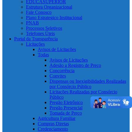
EDUCASUPERIOR
Estrutura Organizacional
Fale Conosco
Plano Estrategico Institucional
PNAB
Processos Seletivos
Telefones Úteis
Portal da Transparência
Licitações
Avisos de Licitações
Todas
Avisos de Licitações
Adesão a Registro de Preço
Concorrência
Convites
Dispensas ou Inexigibilidades Realizadas
por Consórcio Público
Licitações Realizadas por Consórcio
Público
Pregão Eletrônico
Pregão Presencial
Tomada de Preço
Agricultura Familiar
Compras Diretas
Credenciamento