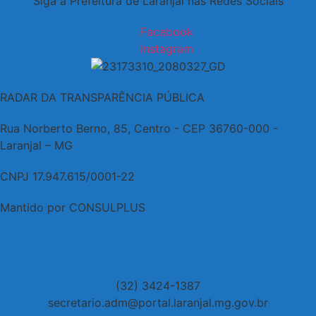
Siga a Prefeitura de Laranjal nas Redes Sociais
Facebook
Instagram
RADAR DA TRANSPARÊNCIA PÚBLICA
Rua Norberto Berno, 85, Centro - CEP 36760-000 -
Laranjal – MG
CNPJ 17.947.615/0001-22
Mantido por CONSULPLUS
(32) 3424-1387
secretario.adm@portal.laranjal.mg.gov.br